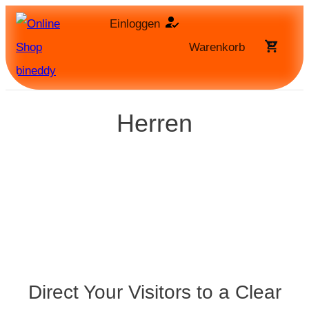
Einl
oggen
Warenkorb
Herren
Direct Your Visitors to a Clear